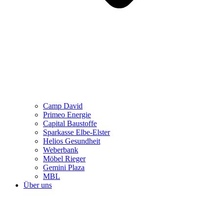
Camp David
Primeo Energie
Capital Baustoffe
Sparkasse Elbe-Elster
Helios Gesundheit
Weberbank
Möbel Rieger
Gemini Plaza
MBL
Über uns