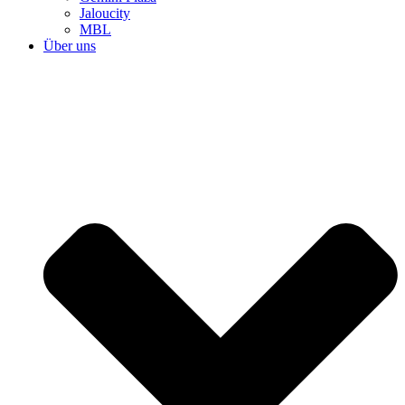
Jaloucity
MBL
Über uns