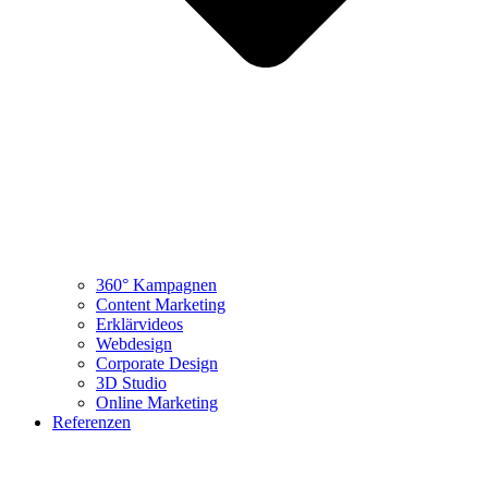
360° Kampagnen
Content Marketing
Erklärvideos
Webdesign
Corporate Design
3D Studio
Online Marketing
Referenzen