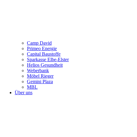
Camp David
Primeo Energie
Capital Baustoffe
Sparkasse Elbe-Elster
Helios Gesundheit
Weberbank
Möbel Rieger
Gemini Plaza
MBL
Über uns