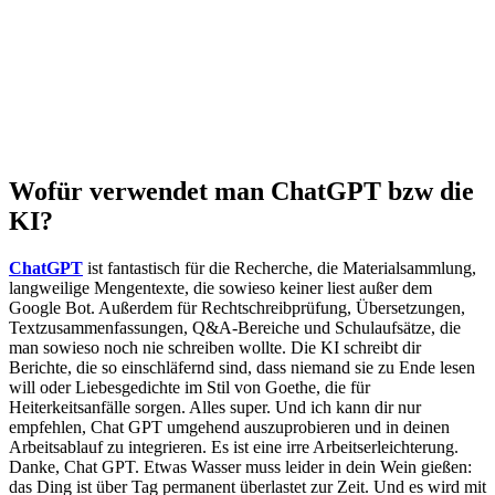
Wofür verwendet man ChatGPT bzw die
KI?
ChatGPT
ist fantastisch für die Recherche, die Materialsammlung,
langweilige Mengentexte, die sowieso keiner liest außer dem
Google Bot. Außerdem für Rechtschreibprüfung, Übersetzungen,
Textzusammenfassungen, Q&A-Bereiche und Schulaufsätze, die
man sowieso noch nie schreiben wollte. Die KI schreibt dir
Berichte, die so einschläfernd sind, dass niemand sie zu Ende lesen
will oder Liebesgedichte im Stil von Goethe, die für
Heiterkeitsanfälle sorgen. Alles super. Und ich kann dir nur
empfehlen, Chat GPT umgehend auszuprobieren und in deinen
Arbeitsablauf zu integrieren. Es ist eine irre Arbeitserleichterung.
Danke, Chat GPT. Etwas Wasser muss leider in dein Wein gießen:
das Ding ist über Tag permanent überlastet zur Zeit. Und es wird mit