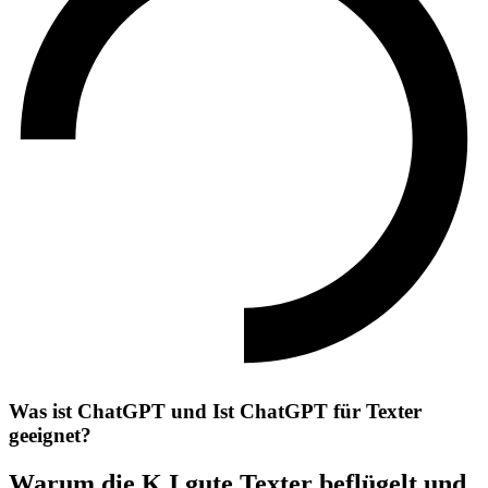
Was ist ChatGPT und Ist ChatGPT für Texter
geeignet?
Warum die K.I gute Texter beflügelt und