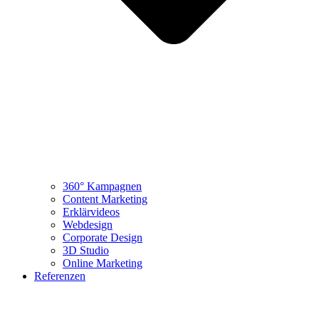
360° Kampagnen
Content Marketing
Erklärvideos
Webdesign
Corporate Design
3D Studio
Online Marketing
Referenzen