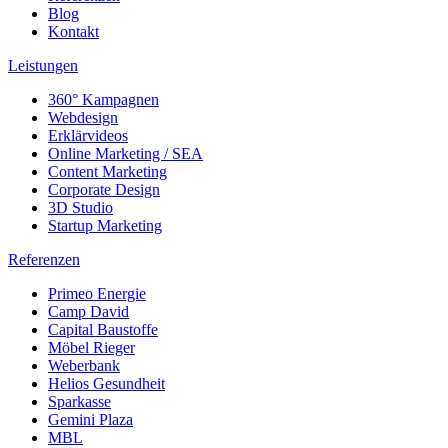
Blog
Kontakt
Leistungen
360° Kampagnen
Webdesign
Erklärvideos
Online Marketing / SEA
Content Marketing
Corporate Design
3D Studio
Startup Marketing
Referenzen
Primeo Energie
Camp David
Capital Baustoffe
Möbel Rieger
Weberbank
Helios Gesundheit
Sparkasse
Gemini Plaza
MBL