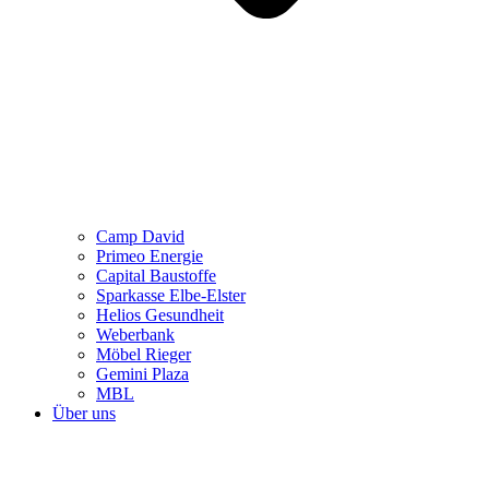
Camp David
Primeo Energie
Capital Baustoffe
Sparkasse Elbe-Elster
Helios Gesundheit
Weberbank
Möbel Rieger
Gemini Plaza
MBL
Über uns