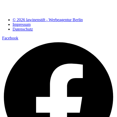
© 2026 lawinenstift - Werbeagentur Berlin
Impressum
Datenschutz
Facebook