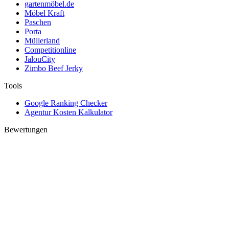
gartenmöbel.de
Möbel Kraft
Paschen
Porta
Müllerland
Competitionline
JalouCity
Zimbo Beef Jerky
Tools
Google Ranking Checker
Agentur Kosten Kalkulator
Bewertungen