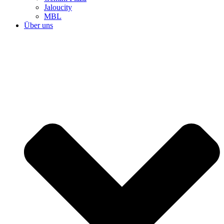
Jaloucity
MBL
Über uns