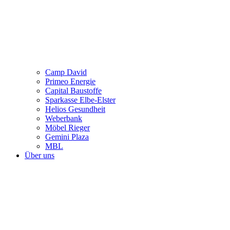
Camp David
Primeo Energie
Capital Baustoffe
Sparkasse Elbe-Elster
Helios Gesundheit
Weberbank
Möbel Rieger
Gemini Plaza
MBL
Über uns