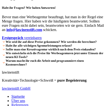
Habt ihr Fragen? Wir haben Antworten!
Bevor man eine Werbeagentur beauftragt, hat man in der Regel eine
Menge fragen. Hier haben wir die häufigsten beantwortet. Sollten
eure Fragen nicht dabei sein, beantworten wir sie gern. Einfach Mail
an
info@lawinenstift.com
schicken.
Erstgespräch
vereinbaren
Wie seid ihr auf diese Preise gekommen? Wie werden die berechnet?
Habt ihr alle wichtigen Agenturleistungen erfasst?
Sollte man eine Kreativagentur wirklich nach dem Preis einkaufen?
Wie entwickeln sich die Preise für Werbeagenturen jetzt unter Einsatz der
neuen KI-Tools?
Warum macht ihr euch die Arbeit und programmiert einen
Kostenrechner?
lawinenstift
Kreativität+Technologie+Schweiß =
pure Begeisterung
lawinenstift GmbH
Startseite
Über uns
Referenzen