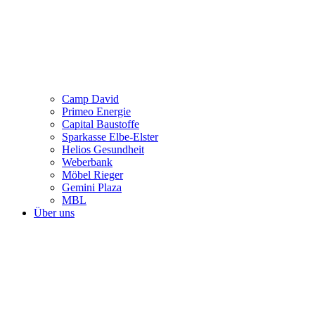
Camp David
Primeo Energie
Capital Baustoffe
Sparkasse Elbe-Elster
Helios Gesundheit
Weberbank
Möbel Rieger
Gemini Plaza
MBL
Über uns