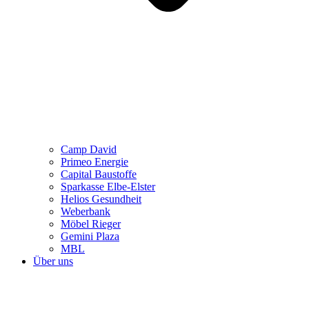
Camp David
Primeo Energie
Capital Baustoffe
Sparkasse Elbe-Elster
Helios Gesundheit
Weberbank
Möbel Rieger
Gemini Plaza
MBL
Über uns