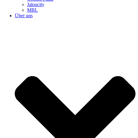
Jaloucity
MBL
Über uns