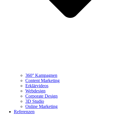
360° Kampagnen
Content Marketing
Erklärvideos
Webdesign
Corporate Design
3D Studio
Online Marketing
Referenzen