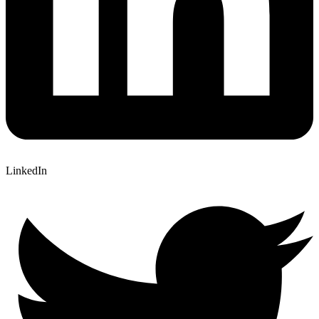
LinkedIn